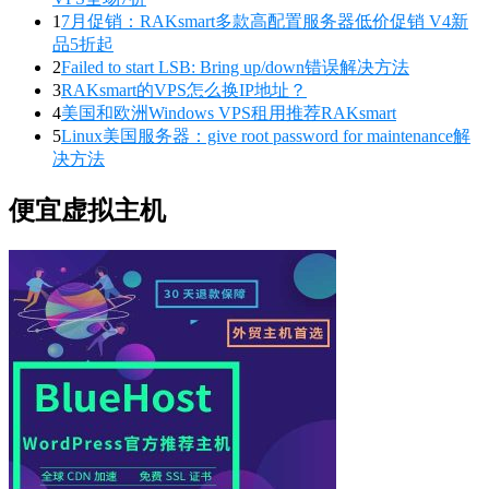
1
7月促销：RAKsmart多款高配置服务器低价促销 V4新
品5折起
2
Failed to start LSB: Bring up/down错误解决方法
3
RAKsmart的VPS怎么换IP地址？
4
美国和欧洲Windows VPS租用推荐RAKsmart
5
Linux美国服务器：give root password for maintenance解
决方法
便宜虚拟主机