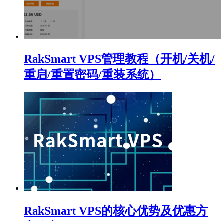
RakSmart VPS管理教程（开机/关机/
重启/重置密码/重装系统）
RakSmart VPS的核心优势及优惠方