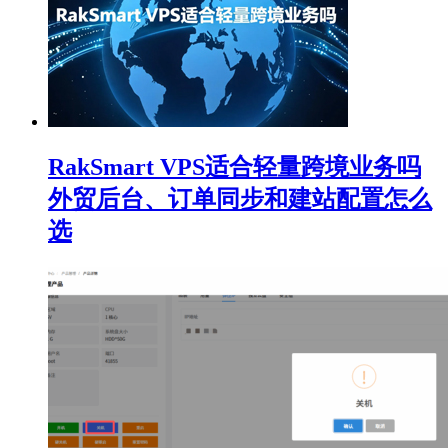
RakSmart VPS适合轻量跨境业务吗
外贸后台、订单同步和建站配置怎么
选