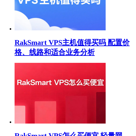
RakSmart VPS主机值得买吗 配置价
格、线路和适合业务分析
RakSmart VPS怎么买便宜 轻量网