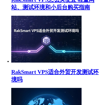
站、测试环境和小后台购买指南
RakSmart VPS适合外贸开发测试环
境吗