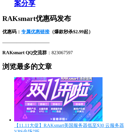
案分享
RAKsmart优惠码发布
优惠码：
专属优惠链接
（爆款秒杀$2.99起）
——————————
RAKsmart QQ交流群
：823067597
浏览最多的文章
【11.11大促】RAKsmart美国服务器低至$30 云服务器
VPS全场7折