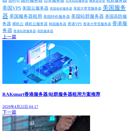
器
国外服务器
日本服务器
站群服务器
国外vps
日本站群服务器
服务器安全
美国服务
美国VPS
美国云服务器
美国大带宽服务器
美国低价服务器
器
美国服务器租用
美国站群服务器
美国高防服
美国特价服务器
香港服
务器
裸机云
香港VPS
裸机云服务器
香港大带宽服务器
韩国服务器
务器
香港站群服务器
高防服务器
上一篇
RAKsmart香港服务器/站群服务器租用方案推荐
2020年4月22日 04:17
下一篇