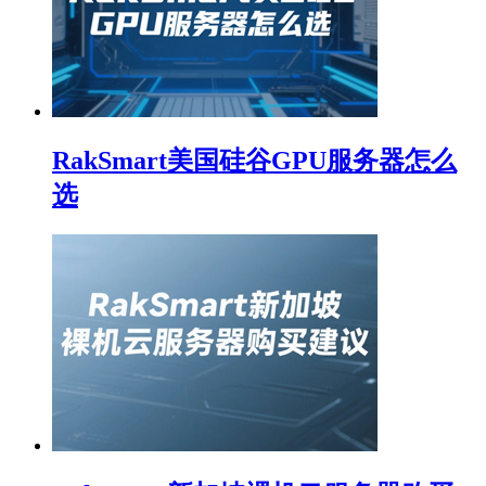
RakSmart美国硅谷GPU服务器怎么
选