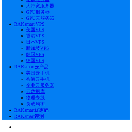
大带宽服务器
GPU服务器
GPU云服务器
RAKsmart VPS
美国VPS
香港VPS
日本VPS
新加坡VPS
韩国VPS
德国VPS
RAKsmart云产品
美国云手机
香港云手机
企业云服务器
云数据库
物理专线
负载均衡
RAKsmart优惠码
RAKsmart评测