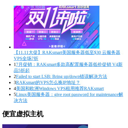
【11.11大促】RAKsmart美国服务器低至$30 云服务器
VPS全场7折
1
7月促销：RAKsmart多款高配置服务器低价促销 V4新
品5折起
2
Failed to start LSB: Bring up/down错误解决方法
3
RAKsmart的VPS怎么换IP地址？
4
美国和欧洲Windows VPS租用推荐RAKsmart
5
Linux美国服务器：give root password for maintenance解
决方法
便宜虚拟主机