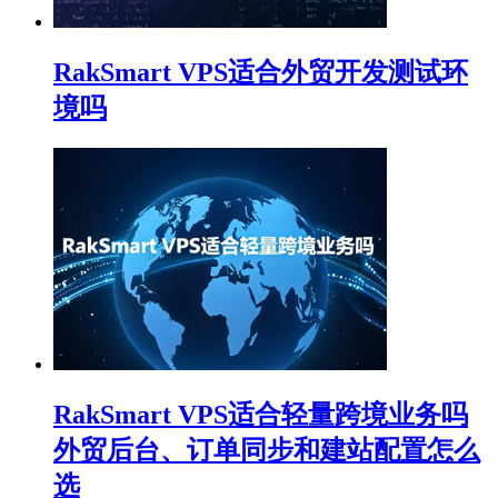
RakSmart VPS适合外贸开发测试环
境吗
RakSmart VPS适合轻量跨境业务吗
外贸后台、订单同步和建站配置怎么
选