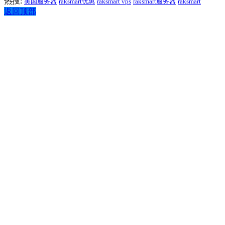
热搜:
美国服务器
raksmart优惠
raksmart vps
raksmart服务器
raksmart
返回顶部