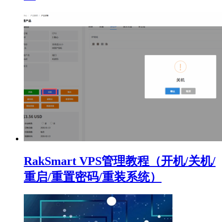
RakSmart VPS管理教程（开机/关机/
重启/重置密码/重装系统）