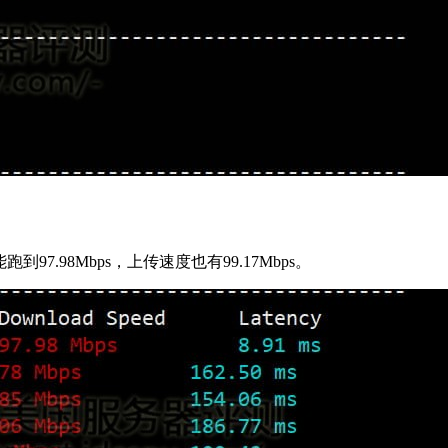
97.98Mbps，上传速度也有99.17Mbps。