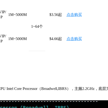
IP/
1M~5000M
$3.56起
点击购买
P
1~64
个
IP/
1M~5000M
$4.66起
点击购买
P
tel Core Processor（Broadwell,IBRS），主频2.2