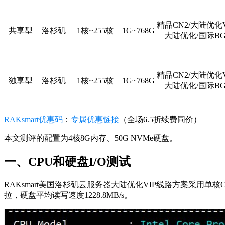
精品CN2/大陆优化V
共享型
洛杉矶
1核~255核
1G~768G
大陆优化/国际BG
精品CN2/大陆优化V
独享型
洛杉矶
1核~255核
1G~768G
大陆优化/国际BG
RAKsmart优惠码
：
专属优惠链接
（全场6.5折续费同价）
本文测评的配置为4核8G内存、50G NVMe硬盘。
一、CPU和硬盘I/O测试
RAKsmart美国洛杉矶云服务器大陆优化VIP线路方案采用单核CPU In
拉，硬盘平均读写速度1228.8MB/s。