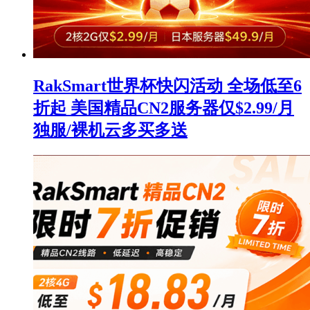
RakSmart世界杯快闪活动 全场低至6
折起 美国精品CN2服务器仅$2.99/月
独服/裸机云多买多送