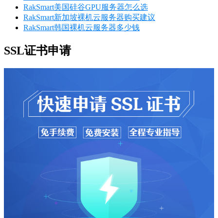
RakSmart美国硅谷GPU服务器怎么选
RakSmart新加坡裸机云服务器购买建议
RakSmart韩国裸机云服务器多少钱
SSL证书申请