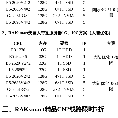
E5-2620V2×2
128G
4×1T SSD
5
E5-2683V4×2
128G
6×1T SSD
5
国际BGP 10
限
Gold 6133×2
128G
2×2T NVMe
5
E5-2698V4×2
128G
6×1T SSD
5
2、RAKsmart美国大带宽服务器1G、10G方案（大陆优化）
CPU
内存
硬盘
IP
带宽
E3 1230
16G
1T HDD
1
E5-2620 S
32G
1T HDD
1
大陆优化1G
限
E5 2620 V2*2
32G
1T SSD
1
E5 2680*2
32G
1T SSD
1
E5-2620V2×2
128G
4×1T SSD
5
E5-2683V4×2
128G
6×1T SSD
5
大陆优化10G
限
Gold 6133×2
128G
2×2T NVMe
5
E5-2698V4×2
128G
6×1T SSD
5
三、RAKsmart精品CN2线路限时5折