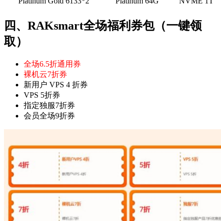
Platinum Gold 6133*2
Platinum 64G
NVME 1T
四、RAKsmart全场福利券包（一键领
取）
全场6.5折通用券
裸机云7折券
新用户 VPS 4 折券
VPS 5折券
指定独服7折券
会员全场9折券