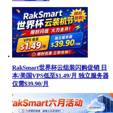
RakSmart世界杯云组装闪购促销 日
本/美国VPS低至$1.49/月 独立服务器
仅需$39.90/月