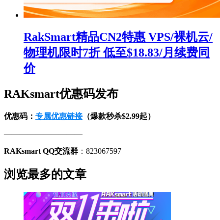
RakSmart精品CN2特惠 VPS/裸机云/
物理机限时7折 低至$18.83/月续费同
价
RAKsmart优惠码发布
优惠码：
专属优惠链接
（爆款秒杀$2.99起）
——————————
RAKsmart QQ交流群
：823067597
浏览最多的文章