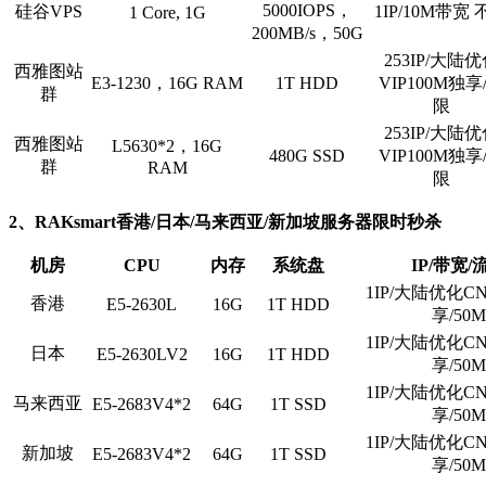
5000IOPS，
硅谷VPS
1IP/10M带宽 
1 Core, 1G
200MB/s，50G
253IP/大陆
西雅图站
E3-1230，16G RAM
1T HDD
VIP100M独享
群
限
253IP/大陆
西雅图站
L5630*2，16G
480G SSD
VIP100M独享
群
RAM
限
2、RAKsmart香港/日本/马来西亚/新加坡服务器限时秒杀
机房
CPU
内存
系统盘
IP/带宽/
1IP/大陆优化CN
香港
E5-2630L
16G
1T HDD
享/50M
1IP/大陆优化CN
日本
E5-2630LV2
16G
1T HDD
享/50M
1IP/大陆优化CN
马来西亚
E5-2683V4*2
64G
1T SSD
享/50M
1IP/大陆优化CN
新加坡
E5-2683V4*2
64G
1T SSD
享/50M