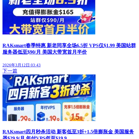
RAKsmart春季特惠 新老同享全场6.5折 VPS仅$1.99 美国站群
服务器低至$90/月 美国大带宽首月半价
2026年3月12日 03:43
下一篇
RAKsmart四月秒杀活动 新客低至3折+1.5倍膨胀金 美国服务
器$29.9/月 年付VPS低至$19.9