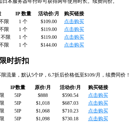
如日本服务器年付即可获得两年使用时长。续费同价。
量
IP 数量
活动价/月
购买链接
 不限
1 个
$109.00
点击购买
 不限
1 个
$119.00
点击购买
M 不限
1 个
$119.00
点击购买
 不限
1 个
$144.00
点击购买
器限时折扣
限流量，默认5个IP，6.7折后价格低至$109/月，续费同价！
IP数量
原价/月
活动价/月
购买链接
不限
5IP
$888
$590.54
点击购买
不限
5IP
$1,018
$687.03
点击购买
不限
5IP
$1,068
$710.23
点击购买
不限
5IP
$1,098
$730.18
点击购买