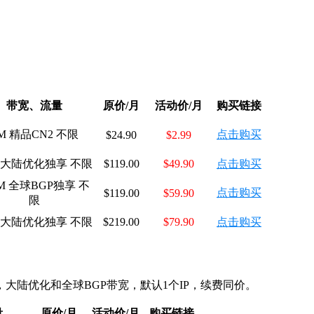
带宽、流量
原价/月
活动价/月
购买链接
M 精品CN2 不限
点击购买
$24.90
$2.99
M 大陆优化独享 不限
$119.00
$49.90
点击购买
0M 全球BGP独享 不
点击购买
$119.00
$59.90
限
M 大陆优化独享 不限
$219.00
$79.90
点击购买
大陆优化和全球BGP带宽，默认1个IP，续费同价。
量
原价/月
活动价/月
购买链接