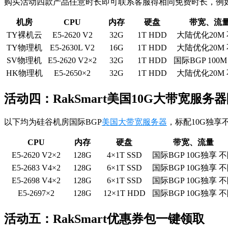
购买活动四款产品任意时长即可联系客服得相同免费时长，例
机房
CPU
内存
硬盘
带宽、流
TY裸机云
E5-2620 V2
32G
1T HDD
大陆优化20M
TY物理机
E5-2630L V2
16G
1T HDD
大陆优化20M
SV物理机
E5-2620 V2×2
32G
1T HDD
国际BGP 100
HK物理机
E5-2650×2
32G
1T HDD
大陆优化20M
活动四：RakSmart美国10G大带宽服务
以下均为硅谷机房国际BGP
美国大带宽服务器
，标配10G独享不
CPU
内存
硬盘
带宽、流量
E5-2620 V2×2
128G
4×1T SSD
国际BGP 10G独享 
E5-2683 V4×2
128G
6×1T SSD
国际BGP 10G独享 
E5-2698 V4×2
128G
6×1T SSD
国际BGP 10G独享 
E5-2697×2
128G
12×1T HDD
国际BGP 10G独享 
活动五：RakSmart优惠券包一键领取