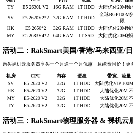
TY
E5 2630L V2
16G RAM
1T HDD
大陆优化20M独
全球BGP100M
SV
E5 2620V2*2
32G RAM
1T HDD
限
HK
E5 2650*2
32G RAM
1T HDD
大陆优化20M独
MY
E5 2683V4*2
64G RAM
1T SSD
大陆优化20M独
活动二：RakSmart美国/香港/马来西亚
购买裸机云服务器享买一个月送一个月优惠，且续费同价！更
机房
CPU
内存
硬盘
带宽、流量
SV
E5-2620 V2
32G
1T HDD
大陆优化VIP 100
HK
E5-2620 V2
32G
1T HDD
大陆优化20M 
MY
E5-2620 V2
32G
1T HDD
大陆优化20M 
TY
E5-2620 V2
32G
1T HDD
大陆优化20M 
活动三：RakSmart物理服务器 & 裸机