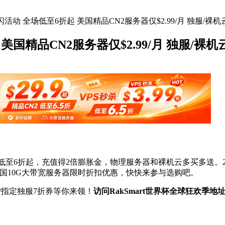
杯快闪活动 全场低至6折起 美国精品CN2服务器仅$2.99/月 独服/裸
 美国精品CN2服务器仅$2.99/月 独服/裸
场低至6折起，充值得2倍膨胀金，物理服务器和裸机云多买多送。2核2
；更有美国10G大带宽服务器限时折扣优惠，快快来参与选购吧。
云/指定独服7折券等你来领！
访问RakSmart世界杯全球狂欢季地