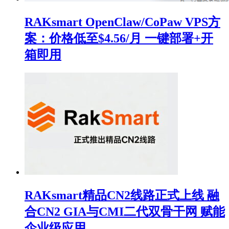
RAKsmart OpenClaw/CoPaw VPS方
案：价格低至$4.56/月 一键部署+开
箱即用
RAKsmart精品CN2线路正式上线 融
合CN2 GIA与CMI二代双骨干网 赋能
企业级应用