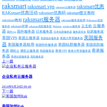
raksmart
raksmart vps
raksmart优惠
raksmart云服务器
RAKsmart优惠活动
raksmart优惠码
raksmart图文教程
raksmart服务器
raksmart教程
raksmart服务器租用
RAksmart美国
云服务
云主机
raksmart评测
服务器
Webmin
raksmart高防服务器
windows服务器
器
国外服务器
日本服务器
站群服务器
国外vps
日本站群服务器
服务器安全
美国服务
美国VPS
美国云服务器
美国大带宽服务器
美国低价服务器
器
美国服务器租用
美国站群服务器
美国高防服
美国特价服务器
香港服
务器
裸机云
香港VPS
裸机云服务器
香港大带宽服务器
韩国服务器
务器
香港站群服务器
高防服务器
上一篇
企业私有云服务器
2014年9月29日 09:40
下一篇
美国加州Rak