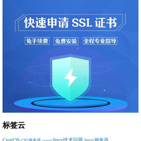
标签云
CentOS
linux技术问题
linux服务器
CN2服务器
cpanel