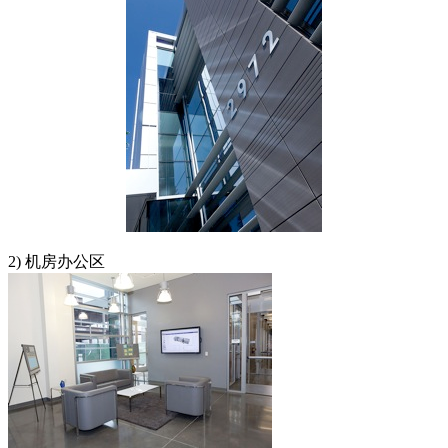
2) 机房办公区