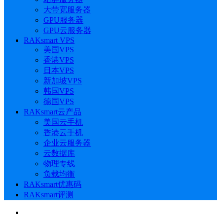
大带宽服务器
GPU服务器
GPU云服务器
RAKsmart VPS
美国VPS
香港VPS
日本VPS
新加坡VPS
韩国VPS
德国VPS
RAKsmart云产品
美国云手机
香港云手机
企业云服务器
云数据库
物理专线
负载均衡
RAKsmart优惠码
RAKsmart评测