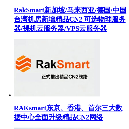
RakSmart新加坡/马来西亚/德国/中国
台湾机房新增精品CN2 可选物理服务
器/裸机云服务器/VPS云服务器
RAKsmart东京、香港、首尔三大数
据中心全面升级精品CN2网络