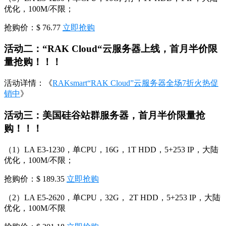
优化，100M/不限；
抢购价：$ 76.77
立即抢购
活动二：“RAK Cloud“云服务器上线，首月半价限
量抢购！！！
活动详情：《
RAKsmart“RAK Cloud”云服务器全场7折火热促
销中
》
活动三：美国硅谷站群服务器，首月半价限量抢
购！！！
（1）LA E3-1230，单CPU，16G，1T HDD，5+253 IP，大陆
优化，100M/不限；
抢购价：$ 189.35
立即抢购
（2）LA E5-2620，单CPU，32G， 2T HDD，5+253 IP，大陆
优化，100M/不限