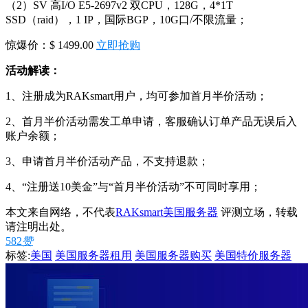
（2）SV 高I/O E5-2697v2 双CPU，128G，4*1T
SSD（raid），1 IP，国际BGP，10G口/不限流量；
惊爆价：$ 1499.00
立即抢购
活动解读：
1、注册成为RAKsmart用户，均可参加首月半价活动；
2、首月半价活动需发工单申请，客服确认订单产品无误后入
账户余额；
3、申请首月半价活动产品，不支持退款；
4、“注册送10美金”与“首月半价活动”不可同时享用；
本文来自网络，不代表
RAKsmart美国服务器
评测立场，转载
请注明出处。
582
赞
标签:
美国
美国服务器租用
美国服务器购买
美国特价服务器