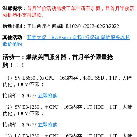
温馨提示
：
首月半价活动需发工单申请至余额，且首月半价活
动机器不支持退款。
活动时间
：美国西岸圣何塞时间 02/01/2022~02/28/2022
其他活动
：
新春大促：RAKsmart全场7折促销 爆款服务器超
低价抢购
活动一：爆款美国服务器，首月半价限量抢
购！！！
（1）SV L5630，双CPU，16G内存，480G SSD，1 IP，大陆
优化，100M/不限；
抢购价：$ 76.77
立即抢购
（2）SV E3-1230，单CPU，16G内存，1T HDD，1 IP，大陆
优化，100M/不限；
抢购价：$ 76.77
立即抢购
（3）LA E3-1230，单CPU，16G内存，1T HDD，1 IP，大陆