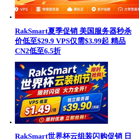
RakSmart夏季促销 美国服务器秒杀
价低至$29.9 VPS仅需$3.99起 精品
CN2低至6.5折
RakSmart世界杯云组装闪购促销 日