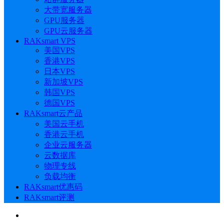
大带宽服务器
GPU服务器
GPU云服务器
RAKsmart VPS
美国VPS
香港VPS
日本VPS
新加坡VPS
韩国VPS
德国VPS
RAKsmart云产品
美国云手机
香港云手机
企业云服务器
云数据库
物理专线
负载均衡
RAKsmart优惠码
RAKsmart评测