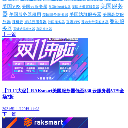
美国服务
美国VPS
美国云服务器
美国大带宽服务器
美国低价服务器
器
美国服务器租用
美国站群服务器
美国高防服
美国特价服务器
香港服
务器
裸机云
香港VPS
裸机云服务器
香港大带宽服务器
韩国服务器
务器
香港站群服务器
高防服务器
上一篇
【11.11大促】RAKsmart美国服务器低至$30 云服务器VPS全
场7折
2021年11月29日 11:08
下一篇