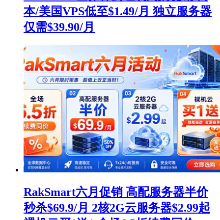
本/美国VPS低至$1.49/月 独立服务器
仅需$39.90/月
RakSmart六月促销 高配服务器半价
秒杀$69.9/月 2核2G云服务器$2.99起