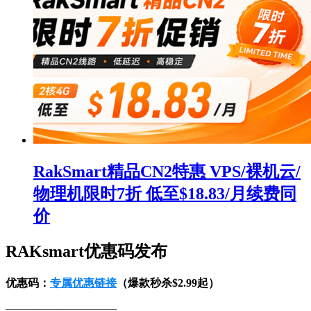
RakSmart精品CN2特惠 VPS/裸机云/
物理机限时7折 低至$18.83/月续费同
价
RAKsmart优惠码发布
优惠码：
专属优惠链接
（爆款秒杀$2.99起）
——————————