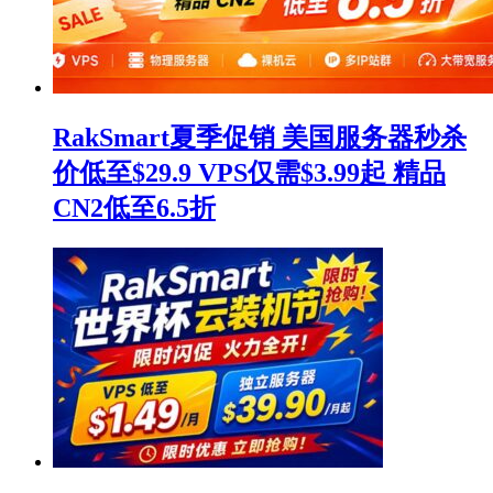
RakSmart夏季促销 美国服务器秒杀
价低至$29.9 VPS仅需$3.99起 精品
CN2低至6.5折