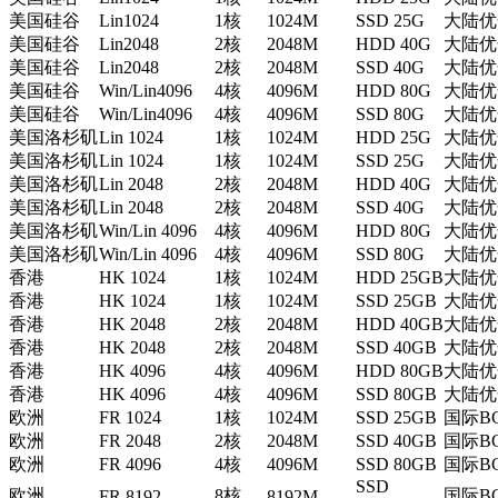
美国硅谷
Lin1024
1核
1024M
SSD 25G
大陆优化
美国硅谷
Lin2048
2核
2048M
HDD 40G
大陆优化
美国硅谷
Lin2048
2核
2048M
SSD 40G
大陆优化
美国硅谷
Win/Lin4096
4核
4096M
HDD 80G
大陆优化
美国硅谷
Win/Lin4096
4核
4096M
SSD 80G
大陆优化
美国洛杉矶
Lin 1024
1核
1024M
HDD 25G
大陆优化
美国洛杉矶
Lin 1024
1核
1024M
SSD 25G
大陆优化
美国洛杉矶
Lin 2048
2核
2048M
HDD 40G
大陆优化
美国洛杉矶
Lin 2048
2核
2048M
SSD 40G
大陆优化
美国洛杉矶
Win/Lin 4096
4核
4096M
HDD 80G
大陆优化
美国洛杉矶
Win/Lin 4096
4核
4096M
SSD 80G
大陆优化
香港
HK 1024
1核
1024M
HDD 25GB
大陆优
香港
HK 1024
1核
1024M
SSD 25GB
大陆优
香港
HK 2048
2核
2048M
HDD 40GB
大陆优化
香港
HK 2048
2核
2048M
SSD 40GB
大陆优化
香港
HK 4096
4核
4096M
HDD 80GB
大陆优化
香港
HK 4096
4核
4096M
SSD 80GB
大陆优化
欧洲
FR 1024
1核
1024M
SSD 25GB
国际BG
欧洲
FR 2048
2核
2048M
SSD 40GB
国际BG
欧洲
FR 4096
4核
4096M
SSD 80GB
国际BG
SSD
欧洲
8核
国际BG
FR 8192
8192M