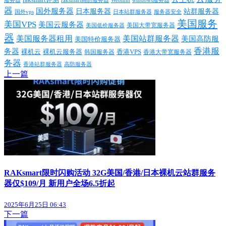
raksmart高防服务器
windows服务器
器
国外服务器
日本服务器
站群服务器
国外vps
日本站群服务器
服务器安全
美国服务
美国VPS
美国云服务器
美国大带宽服务器
美国低价服务器
器
美国服务器租用
美国站群服务器
美国高防服
美国特价服务器
香港服
务器
裸机云
香港VPS
裸机云服务器
香港大带宽服务器
韩国服务器
务器
香港站群服务器
高防服务器
上一篇
RAKsmart限时闪购活动 32G美国/香港/日本裸机云站群服务
器仅$109/月 新用户全场6.5折起
2025年6月25日 06:43
下一篇