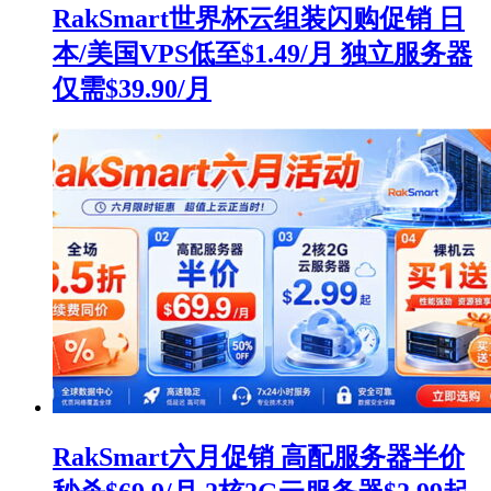
RakSmart世界杯云组装闪购促销 日
本/美国VPS低至$1.49/月 独立服务器
仅需$39.90/月
RakSmart六月促销 高配服务器半价