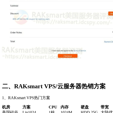
二、RAKsmart VPS/云服务器热销方案
1、RAKsmart VPS热门方案
机房
方案
CPU
内存
硬盘
带宽
美国硅谷
Lin1024
1核
1024M
HDD 25G
大陆优化