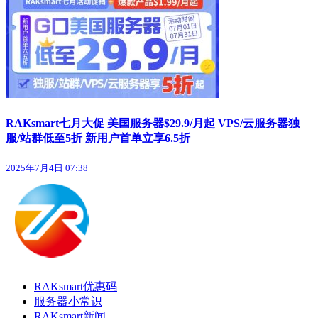
RAKsmart七月大促 美国服务器$29.9/月起 VPS/云服务器独
服/站群低至5折 新用户首单立享6.5折
2025年7月4日 07:38
RAKsmart优惠码
服务器小常识
RAKsmart新闻