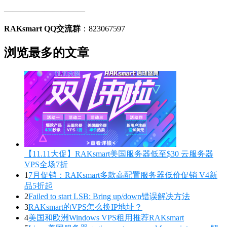
——————————
RAKsmart QQ交流群
：823067597
浏览最多的文章
【11.11大促】RAKsmart美国服务器低至$30 云服务器
VPS全场7折
1
7月促销：RAKsmart多款高配置服务器低价促销 V4新
品5折起
2
Failed to start LSB: Bring up/down错误解决方法
3
RAKsmart的VPS怎么换IP地址？
4
美国和欧洲Windows VPS租用推荐RAKsmart