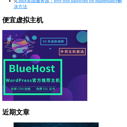
5
Linux美国服务器：give root password for maintenance解
决方法
便宜虚拟主机
近期文章