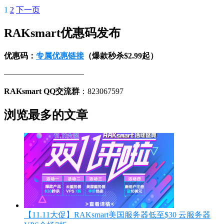
1
2
下一页
RAKsmart优惠码发布
优惠码：
专属优惠链接
（爆款秒杀$2.99起）
——————————
RAKsmart QQ交流群
：823067597
浏览最多的文章
【11.11大促】RAKsmart美国服务器低至$30 云服务器