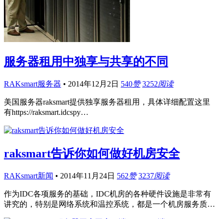
服务器租用中独享与共享的不同
RAKsmart服务器
•
2014年12月2日
540
赞
3252
阅读
美国服务器raksmart提供独享服务器租用，具体详细配置这里
有https://raksmart.idcspy…
raksmart告诉你如何做好机房安全
RAKsmart新闻
•
2014年11月24日
562
赞
3237
阅读
作为IDC各项服务的基础，IDC机房的各种硬件设施是非常有
讲究的，特别是网络系统和温控系统，都是一个机房服务质…