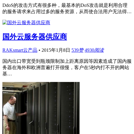
DdoS的攻击方式有很多种，最基本的DoS攻击就是利用合理
的服务请求来占用过多的服务资源，从而使合法用户无法得…
国外云服务器供应商
RAKsmart云产品
•
2015年1月8日
539
赞
4930
阅读
国内出口带宽受到瓶颈限制加上距离原因等因素造成了国内服
务器在海外和欧洲普遍打开很慢，客户在5秒内打不开的网站
基…