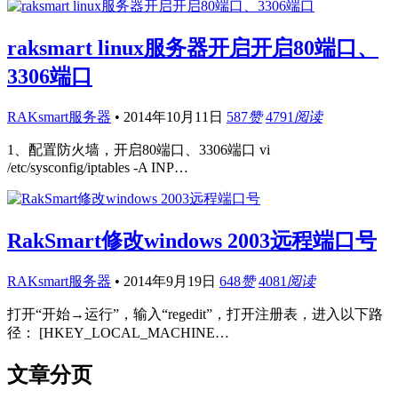
raksmart linux服务器开启开启80端口、
3306端口
RAKsmart服务器
•
2014年10月11日
587
赞
4791
阅读
1、配置防火墙，开启80端口、3306端口 vi
/etc/sysconfig/iptables -A INP…
RakSmart修改windows 2003远程端口号
RAKsmart服务器
•
2014年9月19日
648
赞
4081
阅读
打开“开始→运行”，输入“regedit”，打开注册表，进入以下路
径： [HKEY_LOCAL_MACHINE…
文章分页