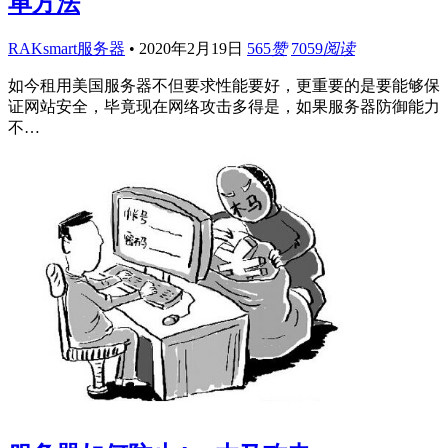
单方法
RAKsmart服务器
•
2020年2月19日
565
赞
7059
阅读
如今租用美国服务器不但要求性能要好，更重要的是要能够保
证网站安全，毕竟现在网络攻击多得是，如果服务器防御能力
不…