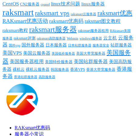
CentOS
linux技术问题
linux服务器
CN2服务器
cpanel
raksmart
raksmart vps
raksmart优惠
raksmart云服务器
RAKsmart优惠活动
raksmart优惠码
raksmart图文教程
raksmart服务器
raksmart教程
raksmart服务器租用
RAksmart美国
云服务
云主机
raksmart评测
服务器
Webmin
raksmart高防服务器
windows服务器
器
国外服务器
日本服务器
站群服务器
国外vps
日本站群服务器
服务器安全
美国服务
美国VPS
美国云服务器
美国大带宽服务器
美国低价服务器
器
美国服务器租用
美国站群服务器
美国高防服
美国特价服务器
香港服
务器
裸机云
香港VPS
裸机云服务器
香港大带宽服务器
韩国服务器
务器
香港站群服务器
高防服务器
RAKsmart优惠码
服务器小常识