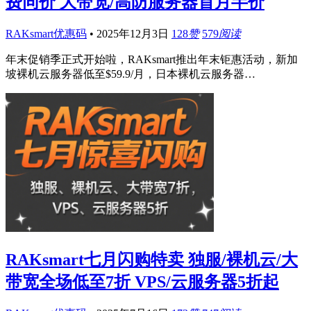
费同价 大带宽/高防服务器首月半价
RAKsmart优惠码
•
2025年12月3日
128
赞
579
阅读
年末促销季正式开始啦，RAKsmart推出年末钜惠活动，新加
坡裸机云服务器低至$59.9/月，日本裸机云服务器…
RAKsmart七月闪购特卖 独服/裸机云/大
带宽全场低至7折 VPS/云服务器5折起