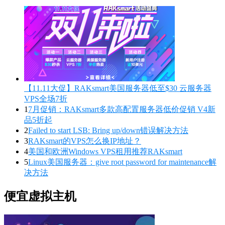
【11.11大促】RAKsmart美国服务器低至$30 云服务器
VPS全场7折
1
7月促销：RAKsmart多款高配置服务器低价促销 V4新
品5折起
2
Failed to start LSB: Bring up/down错误解决方法
3
RAKsmart的VPS怎么换IP地址？
4
美国和欧洲Windows VPS租用推荐RAKsmart
5
Linux美国服务器：give root password for maintenance解
决方法
便宜虚拟主机