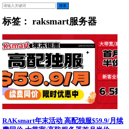
搜索
标签：
raksmart服务器
RAKsmart年末活动 高配独服$59.9/月续