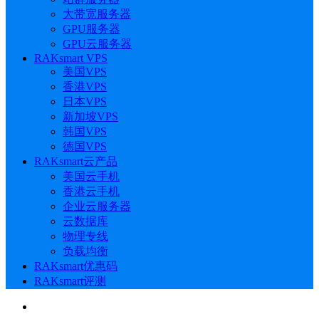
大带宽服务器
GPU服务器
GPU云服务器
RAKsmart VPS
美国VPS
香港VPS
日本VPS
新加坡VPS
韩国VPS
德国VPS
RAKsmart云产品
美国云手机
香港云手机
企业云服务器
云数据库
物理专线
负载均衡
RAKsmart优惠码
RAKsmart评测