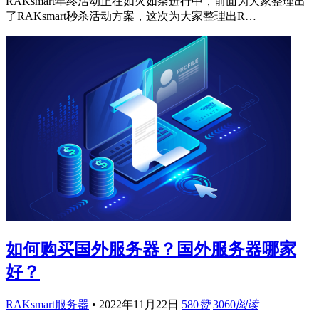
RAKsmart年终活动正在如火如荼进行中，前面为大家整理出
了RAKsmart秒杀活动方案，这次为大家整理出R…
如何购买国外服务器？国外服务器哪家
好？
RAKsmart服务器
•
2022年11月22日
580
赞
3060
阅读