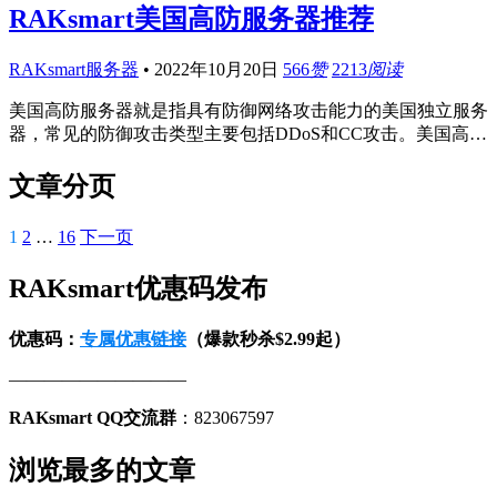
RAKsmart美国高防服务器推荐
RAKsmart服务器
•
2022年10月20日
566
赞
2213
阅读
美国高防服务器就是指具有防御网络攻击能力的美国独立服务
器，常见的防御攻击类型主要包括DDoS和CC攻击。美国高…
文章分页
1
2
…
16
下一页
RAKsmart优惠码发布
优惠码：
专属优惠链接
（爆款秒杀$2.99起）
——————————
RAKsmart QQ交流群
：823067597
浏览最多的文章