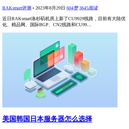
RAKsmart评测
•
2023年8月29日
604
赞
3645
阅读
近日RAKsmart洛杉矶机房上新了CU9929线路，目前有大陆优
化、精品网、国际BGP、CN2线路和CU99…
美国韩国日本服务器怎么选择