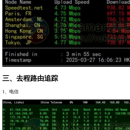
三、去程路由追踪
1、电信