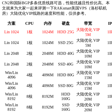
CN2和国际BGP多条优质线路可选，性能优越且性价比高。本
文就来为大家一起来评测一下RAKsmart美国VPS（洛杉矶机
房）大陆优化VIP线路的速度和性能，仅供参考。
方案
CPU
内存
硬盘
带宽
IP
大陆优化 VIP
Lin 1024
1核
1024M
HDD 25G
1I
5M
大陆优化 VIP
Lin 1024
1核
1024M
SSD 25G
1I
5M
大陆优化 VIP
Lin 2048
2核
2048M
HDD 40G
1I
10M
大陆优化 VIP
Lin 2048
2核
2048M
SSD 40G
1I
10M
Win/Lin
大陆优化 VIP
4核
4096M
HDD 80G
1I
4096
15M
Win/Lin
大陆优化 VIP
4核
4096M
SSD 80G
1I
4096
15M
Win/Lin
HDD
大陆优化 VIP
8核
8192M
1I
8192
160G
20M
Win/Lin
SSD
大陆优化 VIP
8核
8192M
1I
8192
160G
20M