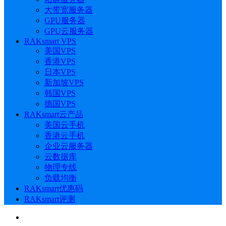
大带宽服务器
GPU服务器
GPU云服务器
RAKsmart VPS
美国VPS
香港VPS
日本VPS
新加坡VPS
韩国VPS
德国VPS
RAKsmart云产品
美国云手机
香港云手机
企业云服务器
云数据库
物理专线
负载均衡
RAKsmart优惠码
RAKsmart评测