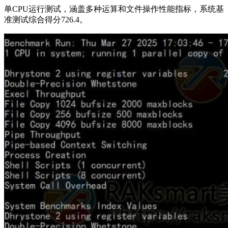
单CPU运行测试，涵盖多种运算和文件操作性能指标，系统基
准测试综合得分726.4。