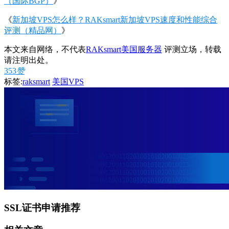
（国际BGP）
》
《
新加坡VPS怎么样？RAKsmart新加坡VPS速度和性能综合
评测（精品网）
》
本文来自网络，不代表
RAKsmart美国服务器
评测立场，转载
请注明出处。
353
赞
标签:
raksmart
美国VPS
SSL证书申请推荐