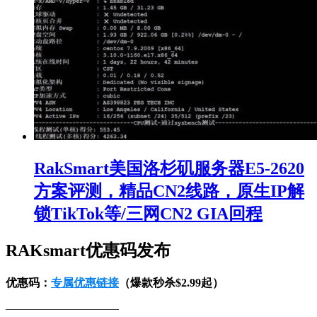
RakSmart美国洛杉矶服务器E5-2620
方案评测，精品CN2线路，原生IP解
锁TikTok等/三网CN2 GIA回程
RAKsmart优惠码发布
优惠码：
专属优惠链接
（爆款秒杀$2.99起）
——————————