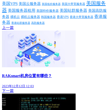
美国服务
美国VPS
美国云服务器
美国大带宽服务器
美国低价服务器
器
美国服务器租用
美国站群服务器
美国高防服
美国特价服务器
香港服
务器
裸机云
香港VPS
裸机云服务器
香港大带宽服务器
韩国服务器
务器
香港站群服务器
高防服务器
上一篇
RAKsmart机房位置有哪些？
2023年12月12日 12:03
下一篇