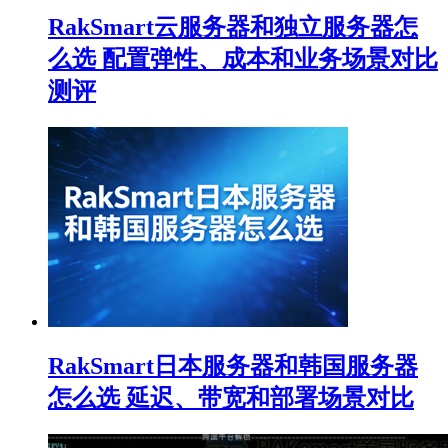
RakSmart云服务器和独立服务器怎
么选 配置弹性、成本和业务场景对比
测评
RakSmart日本服务器和韩国服务器
怎么选 延迟、带宽和部署场景对比