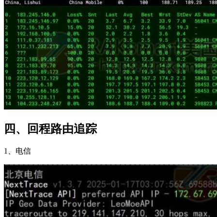
四、回程路由追踪
1、电信