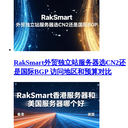
RakSmart外贸独立站服务器选CN2还
是国际BGP 访问地区和预算对比