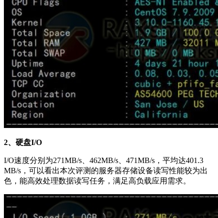
2、硬盘I/O
I/O速度分别为271MB/s、462MB/s、471MB/s，平均达401.3
MB/s，可以看出本次评测的服务器存储设备读写性能较为出
色，能高效处理数据读写任务，满足高负载应用需求。