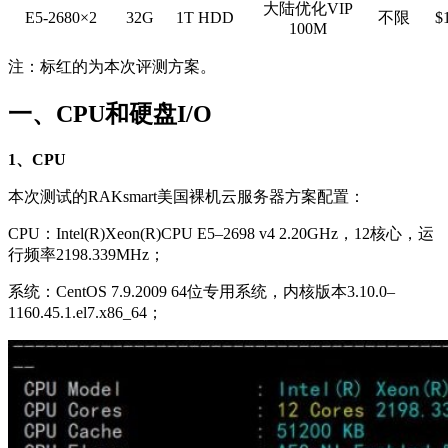
大陆优化VIP
E5-2680×2
32G
1T HDD
不限
$
100M
注：标红的为本次评测方案。
一、CPU和硬盘I/O
1、CPU
本次测试的RAKsmart美国裸机云服务器方案配置：
CPU：Intel(R)Xeon(R)CPU E5–2698 v4 2.20GHz，12核心，运
行频率2198.339MHz；
系统：CentOS 7.9.2009 64位专用系统，内核版本3.10.0–
1160.45.1.el7.x86_64；