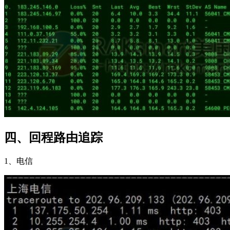
四、回程路由追踪
1、电信