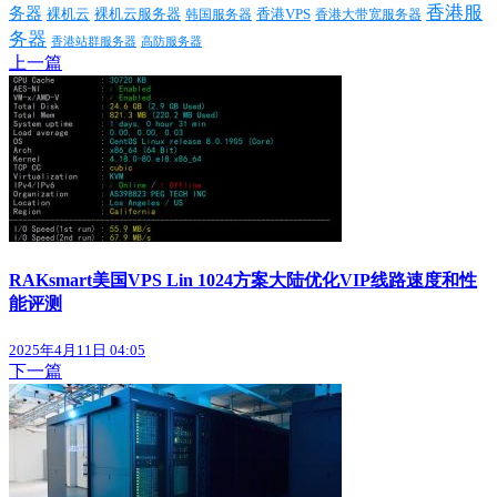
香港服
务器
裸机云
香港VPS
裸机云服务器
香港大带宽服务器
韩国服务器
务器
香港站群服务器
高防服务器
上一篇
RAKsmart美国VPS Lin 1024方案大陆优化VIP线路速度和性
能评测
2025年4月11日 04:05
下一篇