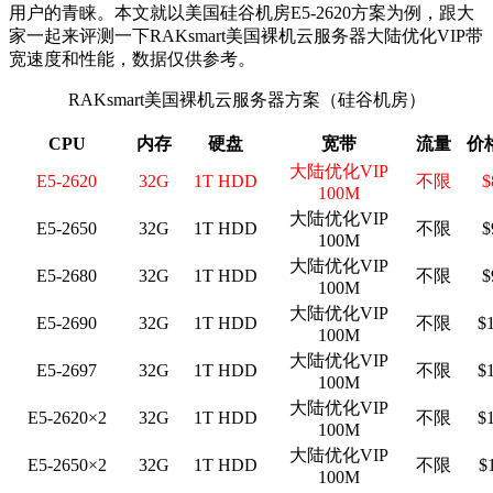
用户的青睐。本文就以美国硅谷机房E5-2620方案为例，跟大
家一起来评测一下RAKsmart美国裸机云服务器大陆优化VIP带
宽速度和性能，数据仅供参考。
RAKsmart美国裸机云服务器方案（硅谷机房）
CPU
内存
硬盘
宽带
流量
价
大陆优化VIP
E5-2620
32G
1T HDD
不限
$
100M
大陆优化VIP
E5-2650
32G
1T HDD
不限
$
100M
大陆优化VIP
E5-2680
32G
1T HDD
不限
$
100M
大陆优化VIP
E5-2690
32G
1T HDD
不限
$
100M
大陆优化VIP
E5-2697
32G
1T HDD
不限
$
100M
大陆优化VIP
E5-2620×2
32G
1T HDD
不限
$
100M
大陆优化VIP
E5-2650×2
32G
1T HDD
不限
$
100M