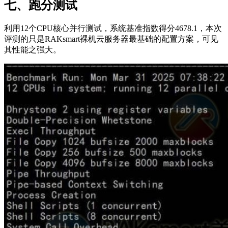
七、跑分测试
利用12个CPU核心并行测试，系统基准指数得分4678.1，本次
评测的只是RAKsmart裸机云服务器最基础的配置方案，可见
其性能之强大。