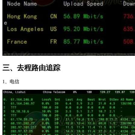
三、去程路由追踪
1、电信