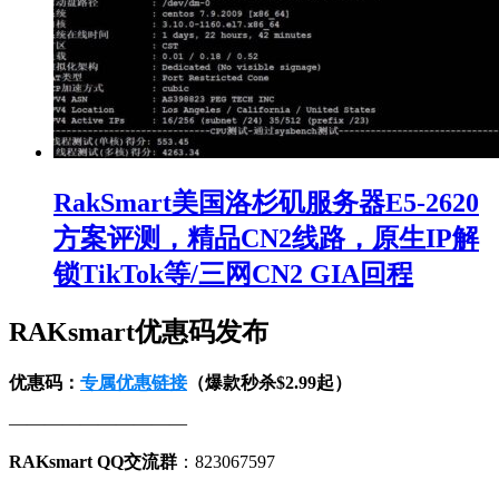
RakSmart美国洛杉矶服务器E5-2620
方案评测，精品CN2线路，原生IP解
锁TikTok等/三网CN2 GIA回程
RAKsmart优惠码发布
优惠码：
专属优惠链接
（爆款秒杀$2.99起）
——————————
RAKsmart QQ交流群
：823067597