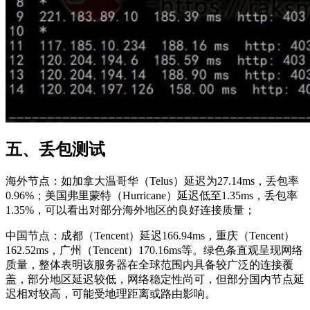
五、丢包测试
海外节点：如加拿大温哥华（Telus）延迟为27.14ms，丢包率
0.96%；美国弗里蒙特（Hurricane）延迟低至1.35ms，丢包率
1.35%，可以看出对部分海外地区的良好连接质量；
中国节点：成都（Tencent）延迟166.94ms，重庆（Tencent）
162.52ms，广州（Tencent）170.16ms等。绿色条直观呈现网络
质量，整体表明该服务器在全球范围内具备较广泛的连接覆
盖，部分地区延迟较低，网络稳定性尚可，但部分国内节点延
迟相对较高，可能受地理距离或路由影响。