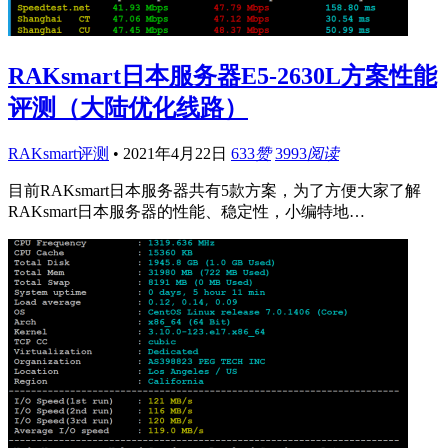
RAKsmart日本服务器E5-2630L方案性能
评测（大陆优化线路）
RAKsmart评测
•
2021年4月22日
633
赞
3993
阅读
目前RAKsmart日本服务器共有5款方案，为了方便大家了解
RAKsmart日本服务器的性能、稳定性，小编特地…