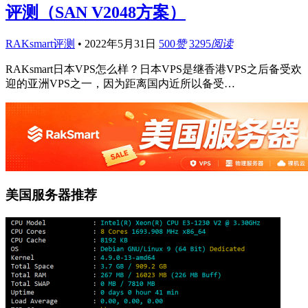
评测（SAN V2048方案）
RAKsmart评测
•
2022年5月31日
500
赞
3295
阅读
RAKsmart日本VPS怎么样？日本VPS是继香港VPS之后备受欢
迎的亚洲VPS之一，因为距离国内近所以备受…
美国服务器推荐