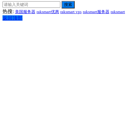
搜索
热搜:
美国服务器
raksmart优惠
raksmart vps
raksmart服务器
raksmart
返回顶部