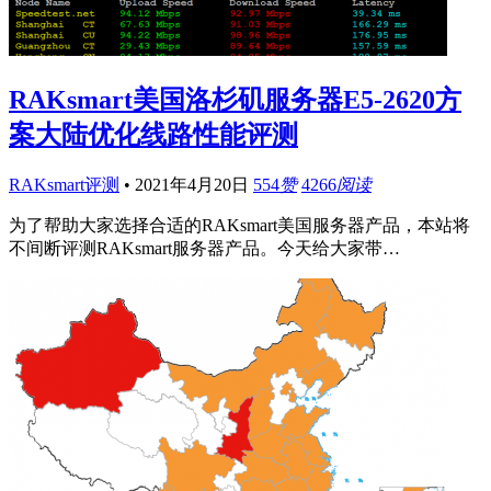
RAKsmart美国洛杉矶服务器E5-2620方
案大陆优化线路性能评测
RAKsmart评测
•
2021年4月20日
554
赞
4266
阅读
为了帮助大家选择合适的RAKsmart美国服务器产品，本站将
不间断评测RAKsmart服务器产品。今天给大家带…