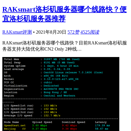
RAKsmart洛杉矶服务器哪个线路快？便
宜洛杉矶服务器推荐
RAKsmart评测
•
2021年8月20日
572
赞
4525
阅读
RAKsmart洛杉矶服务器哪个线路快？目前RAKsmart洛杉矶服
务器支持大陆优化和CN2 Only 2种线…