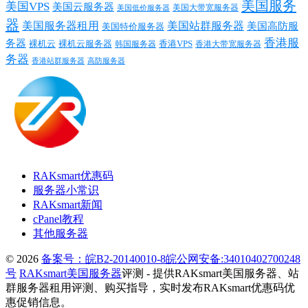
美国服务
美国VPS
美国云服务器
美国大带宽服务器
美国低价服务器
器
美国服务器租用
美国站群服务器
美国高防服
美国特价服务器
香港服
务器
裸机云
香港VPS
裸机云服务器
香港大带宽服务器
韩国服务器
务器
香港站群服务器
高防服务器
RAKsmart优惠码
服务器小常识
RAKsmart新闻
cPanel教程
其他服务器
© 2026
备案号：皖B2-20140010-8
皖公网安备:34010402700248
号
RAKsmart美国服务器
评测 - 提供RAKsmart美国服务器、站
群服务器租用评测、购买指导，实时发布RAKsmart优惠码优
惠促销信息。