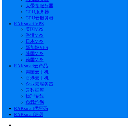
大带宽服务器
GPU服务器
GPU云服务器
RAKsmart VPS
美国VPS
香港VPS
日本VPS
新加坡VPS
韩国VPS
德国VPS
RAKsmart云产品
美国云手机
香港云手机
企业云服务器
云数据库
物理专线
负载均衡
RAKsmart优惠码
RAKsmart评测