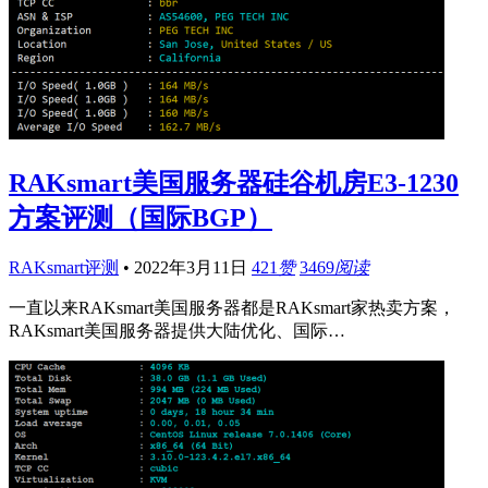
RAKsmart美国服务器硅谷机房E3-1230
方案评测（国际BGP）
RAKsmart评测
•
2022年3月11日
421
赞
3469
阅读
一直以来RAKsmart美国服务器都是RAKsmart家热卖方案，
RAKsmart美国服务器提供大陆优化、国际…