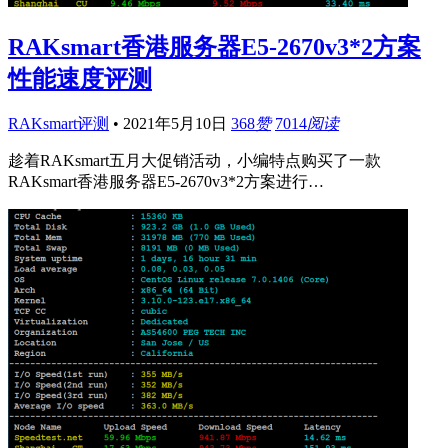
RAKsmart香港服务器E5-2670v3*2方案
性能速度评测
RAKsmart评测
•
2021年5月10日
368
赞
7014
阅读
趁着RAKsmart五月大促销活动，小编特点购买了一款
RAKsmart香港服务器E5-2670v3*2方案进行…