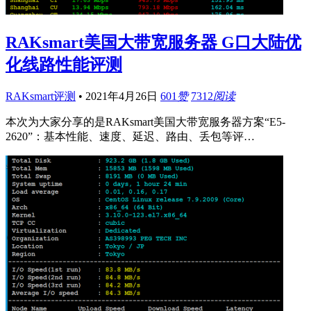
RAKsmart美国大带宽服务器 G口大陆优
化线路性能评测
RAKsmart评测
•
2021年4月26日
601
赞
7312
阅读
本次为大家分享的是RAKsmart美国大带宽服务器方案“E5-
2620”：基本性能、速度、延迟、路由、丢包等评…