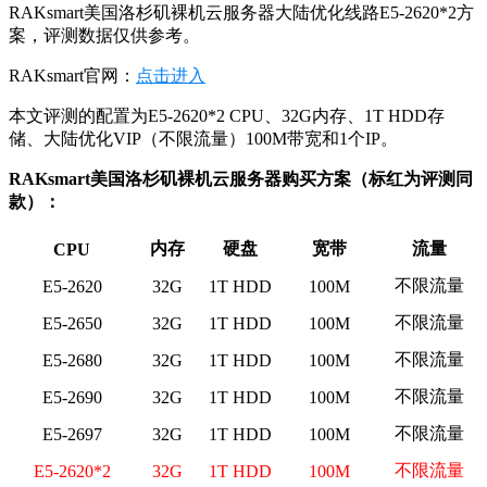
RAKsmart美国洛杉矶裸机云服务器大陆优化线路E5-2620*2方
案，评测数据仅供参考。
RAKsmart官网：
点击进入
本文评测的配置为E5-2620*2 CPU、32G内存、1T HDD存
储、大陆优化VIP（不限流量）100M带宽和1个IP。
RAKsmart美国洛杉矶裸机云服务器购买方案（标红为评测同
款）：
内存
硬盘
宽带
流量
CPU
不限流量
E5-2620
32G
1T HDD
100M
不限流量
E5-2650
32G
1T HDD
100M
不限流量
E5-2680
32G
1T HDD
100M
不限流量
E5-2690
32G
1T HDD
100M
不限流量
E5-2697
32G
1T HDD
100M
不限流量
E5-2620*2
32G
1T HDD
100M