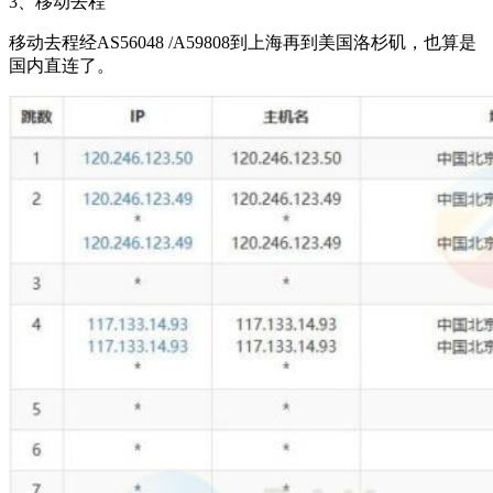
3、移动去程
移动去程经AS56048 /A59808到上海再到美国洛杉矶，也算是
国内直连了。