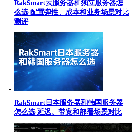
RakSmart云服务器和独立服务器怎
么选 配置弹性、成本和业务场景对比
测评
RakSmart日本服务器和韩国服务器
怎么选 延迟、带宽和部署场景对比