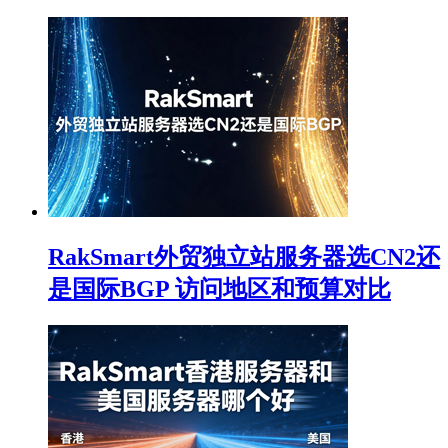
RakSmart外贸独立站服务器选CN2还
是国际BGP 访问地区和预算对比