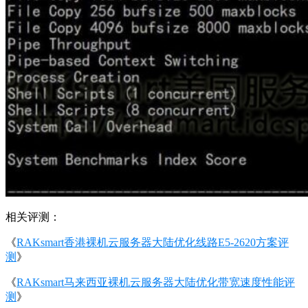
相关评测：
《
RAKsmart香港裸机云服务器大陆优化线路E5-2620方案评
测
》
《
RAKsmart马来西亚裸机云服务器大陆优化带宽速度性能评
测
》