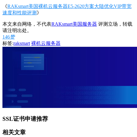
《
RAKsmart美国裸机云服务器E5-2620方案大陆优化VIP带宽
速度和性能评测
》
本文来自网络，不代表
RAKsmart美国服务器
评测立场，转载
请注明出处。
146
赞
标签:
raksmart
裸机云服务器
SSL证书申请推荐
相关文章