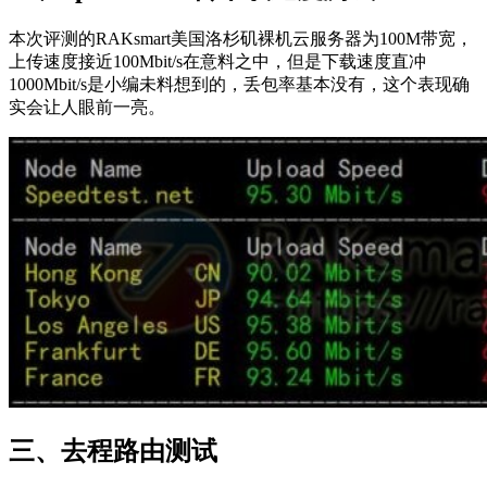
本次评测的RAKsmart美国洛杉矶裸机云服务器为100M带宽，
上传速度接近100Mbit/s在意料之中，但是下载速度直冲
1000Mbit/s是小编未料想到的，丢包率基本没有，这个表现确
实会让人眼前一亮。
三、去程路由测试