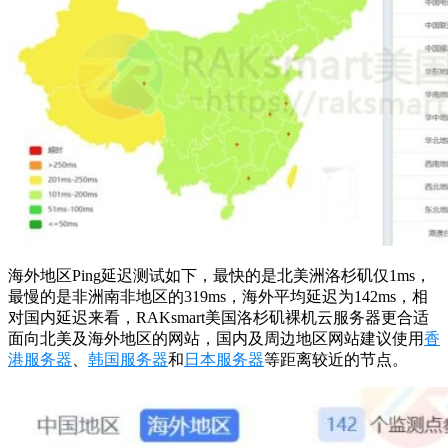
海外地区Ping延迟测试如下，最快的是北美洲洛杉矶仅1ms，
最慢的是非洲南非地区的319ms，海外平均延迟为142ms，相
对国内延迟来看，RAKsmart美国洛杉矶裸机云服务器更合适
面向北美及海外地区的网站，国内及周边地区网站建议使用
香
港服务器
、
韩国服务器
和
日本服务器
等距离较近的节点。