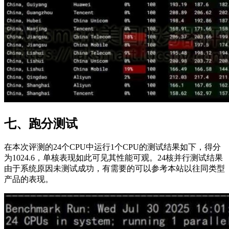
七、跑分测试
在本次评测的24个CPU中运行1个CPU的测试结果如下，得分
为1024.6，单核表现如此可见其性能可观。24核并行测试结果
由于系统原因未测试成功，有需要的可以参考本站以往同类型
产品的表现。