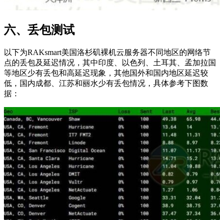
六、丢包测试
以下为RAKsmart美国洛杉矶裸机云服务器不同地区的网络节
点的丢包及延迟情况，其中印度、以色列、土耳其、孟加拉国
等地区少有丢包和高延迟现象，其他国外和国内地区延迟较
低，国内成都、江苏和丽水少有丢包情况，具体参考下图数
据：